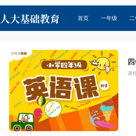
首页
一年级
二
四
课