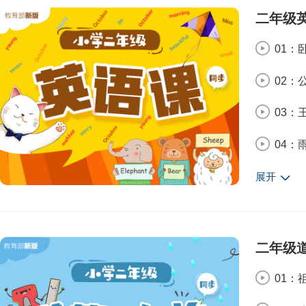
14：
07：
二年级
15：
08：
01：
16：
09：
02：
17：
10：
03：
18：
11：
04：
19：
12：
05：
展开
20：
13：
06：
21：
14：
07：M
二年级
22：
15：
08：At
01：
23：
16：
09：Wh