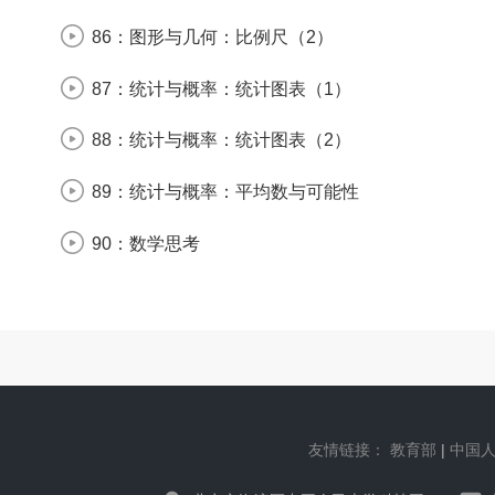
86：图形与几何：比例尺（2）
87：统计与概率：统计图表（1）
88：统计与概率：统计图表（2）
89：统计与概率：平均数与可能性
90：数学思考
友情链接：
教育部
|
中国