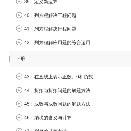
39：定义新运算
40：列方程解决工程问题
41：列方程解决行程问题
42：列方程解应用题的综合运用
下册
43：在直线上表示正数、0和负数
44：折扣与折扣问题的解题方法
45：成数与成数问题的解题方法
46：纳税的含义与计算