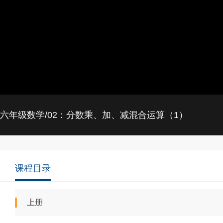
六年级数学/02：分数乘、加、减混合运算（1）
课程目录
上册