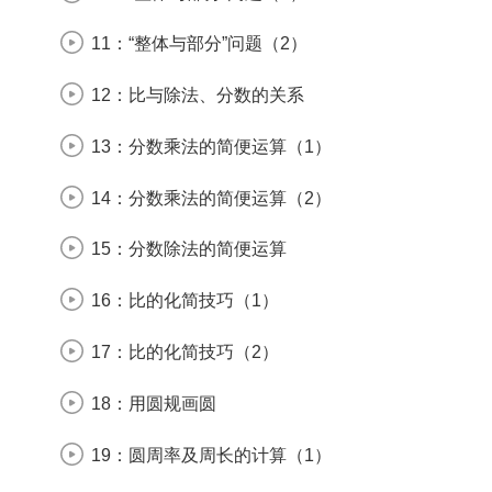
11：“整体与部分”问题（2）
12：比与除法、分数的关系
13：分数乘法的简便运算（1）
14：分数乘法的简便运算（2）
15：分数除法的简便运算
16：比的化简技巧（1）
17：比的化简技巧（2）
18：用圆规画圆
19：圆周率及周长的计算（1）