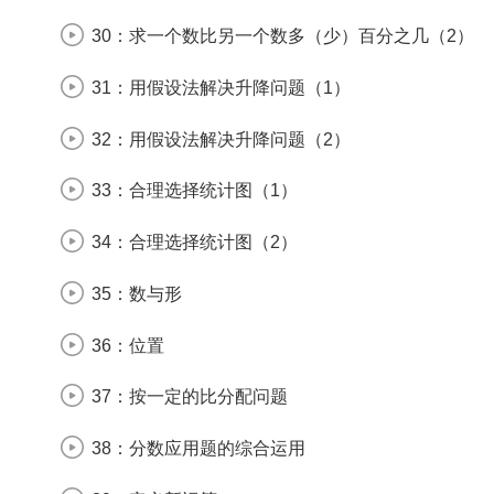
30：求一个数比另一个数多（少）百分之几（2）
31：用假设法解决升降问题（1）
32：用假设法解决升降问题（2）
33：合理选择统计图（1）
34：合理选择统计图（2）
35：数与形
36：位置
37：按一定的比分配问题
38：分数应用题的综合运用